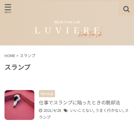
Work Free Lab
HOME
>
スランプ
スランプ
Mindset
仕事でスランプに陥ったときの脱却法
2021/4/28
いいことない
,
うまく行かない
,
ス
ランプ