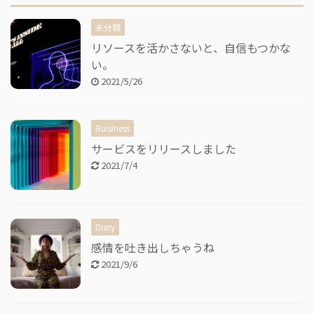
未分類
リソースを活かさないと、自信もつかな
い。
2021/5/26
Buisiness
サービスをリリースしました
2021/7/4
Diary
感情を吐き出しちゃうね
2021/9/6